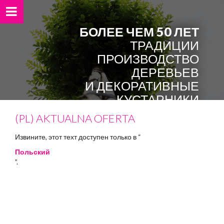
БОЛЕЕ ЧЕМ 50 ЛЕТ
ТРАДИЦИИ
ПРОИЗВОДСТВО
ДЕРЕВЬЕВ
И ДЕКОРАТИВНЫЕ
КУСТАРНИКИ
(PL) AKTUALNA OFERTA
Извините, этот техт доступен только в “
Польский
”.