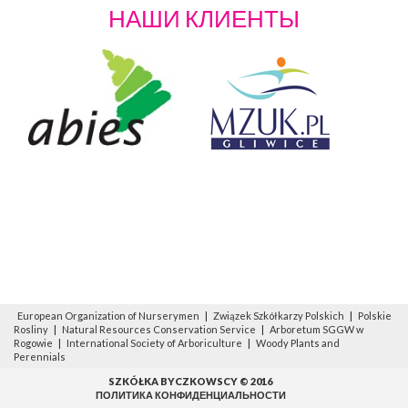
НАШИ КЛИЕНТЫ
European Organization of Nurserymen
|
Związek Szkółkarzy Polskich
|
Polskie
Rosliny
|
Natural Resources Conservation Service
|
Arboretum SGGW w
Rogowie
|
International Society of Arboriculture
|
Woody Plants and
Perennials
SZKÓŁKA BYCZKOWSCY © 2016
ПОЛИТИКА КОНФИДЕНЦИАЛЬНОСТИ